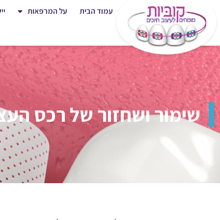
עמוד הבית
על המרפאות
יי
שימור ושחזור של רכס העצ