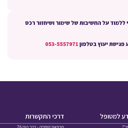
 ללמוד על החשיבות של שימור ושיחזור רכס
 פגישת יעוץ בטלפון
053-5557971
דע למטופל
דרכי התקשרות
ת"?
מרפאת קיסריה - דרך הים 76