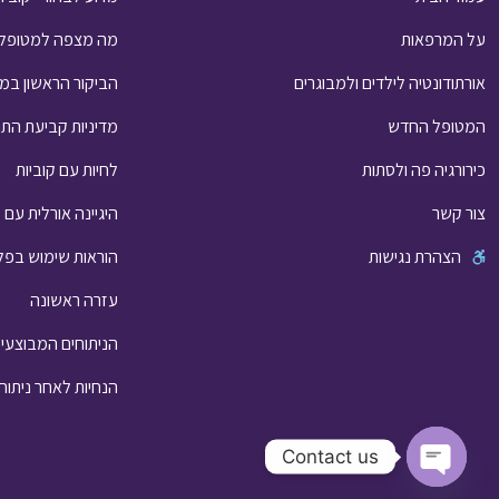
על המרפאות
מה מצפה למטופל
אורתודונטיה לילדים ולמבוגרים
הביקור הראשון במ
המטופל החדש
מדיניות קביעת התו
כירורגיה פה ולסתות
לחיות עם קוביות
צור קשר
היגיינה אורלית עם ק
הצהרת נגישות
הוראות שימוש בפלטת קיב
עזרה ראשונה
הניתוחים המבוצע
הנחיות לאחר ניתוח
Contact us