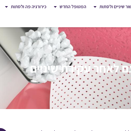
שור שיניים ולסתות
המטופל החדש
כירורגיה פה ולסתות
ם לאחר עקירת שיניים