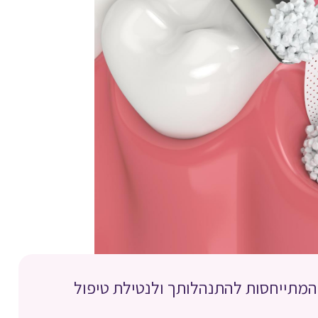
המתייחסות להתנהלותך ולנטילת טיפול