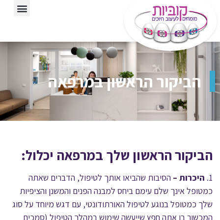
הביקור הראשון במרפאה
הביקור הראשון שלך במרפאה יכלול:
1.
היכרות –
הסיבות שהביאו אותך לטיפול, הדברים שאתה
כמטופל אינך שלם עימם ביחס למבנה הפנים והמשנן והציפיות
שלך כמטופל בנוגע לטיפול האורתודונטי, עם דגש מיוחד על סוג
המכשור בו אתה חפץ שייעשה שימוש במהלך הטיפול (סמכים