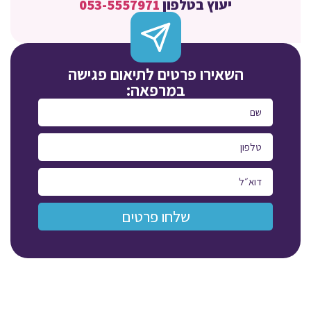
יעוץ בטלפון
053-5557971
השאירו פרטים לתיאום פגישה
במרפאה:
שלחו פרטים